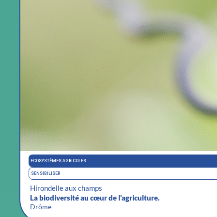
ECOSYSTÈMES AGRICOLES
SENSIBILISER
Hirondelle aux champs
La biodiversité au cœur de l'agriculture.
Drôme