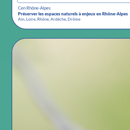
Cen Rhône-Alpes
Préserver les espaces naturels à enjeux en Rhône-Alpes
Ain, Loire, Rhône, Ardèche, Drôme