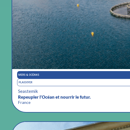
MERS & OCÉANS
PLAIDOYER
Seastemik
Repeupler l’Océan et nourrir le futur.
France