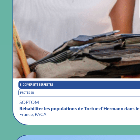
BIODIVERSITÉ TERRESTRE
PROTÉGER
SOPTOM
Réhabiliter les populations de Tortue d’Hermann dans le
France, PACA