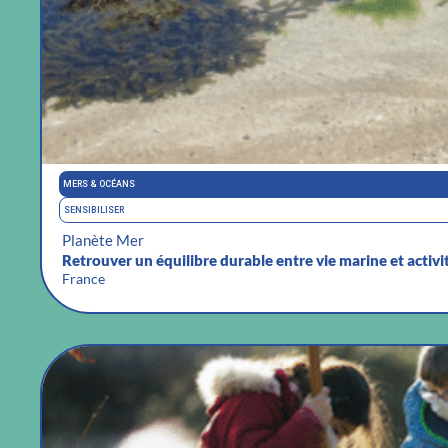
MERS & OCÉANS
SENSIBILISER
Planète Mer
Retrouver un équilibre durable entre vie marine et activ
France