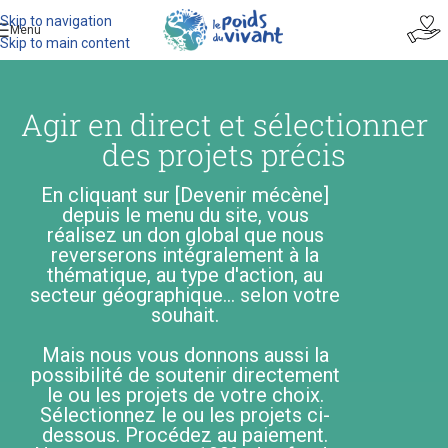
Skip to navigation
Menu
Skip to main content
Agir en direct et sélectionner
des projets précis
En cliquant sur [Devenir mécène]
depuis le menu du site, vous
réalisez un don global que nous
reverserons intégralement à la
thématique, au type d'action, au
secteur géographique... selon votre
souhait.
Mais nous vous donnons aussi la
possibilité de soutenir directement
le ou les projets de votre choix.
Sélectionnez le ou les projets ci-
dessous. Procédez au paiement.