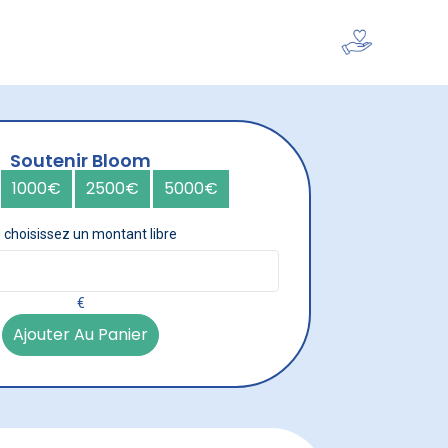
Devenir mécène
Soutenir Bloom
1000€
2500€
5000€
 choisissez un montant libre
€
Ajouter Au Panier