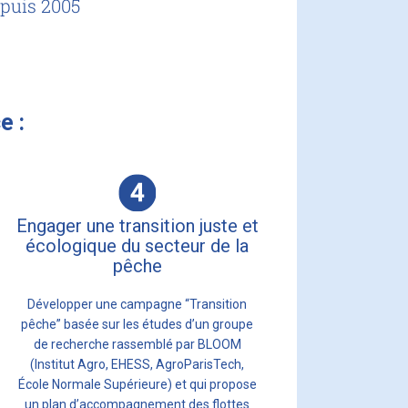
epuis 2005
e :
Engager une transition juste et
écologique du secteur de la
pêche
Développer une campagne “Transition
pêche” basée sur les études d’un groupe
de recherche rassemblé par BLOOM
(Institut Agro, EHESS, AgroParisTech,
École Normale Supérieure) et qui propose
un plan d’accompagnement des flottes