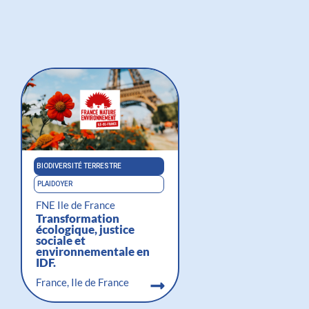
BIODIVERSITÉ TERRESTRE
PLAIDOYER
FNE Ile de France
Transformation
écologique, justice
sociale et
environnementale en
IDF.
France, Ile de France