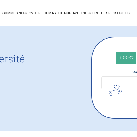
I SOMMES-NOUS ?
NOTRE DÉMARCHE
AGIR AVEC NOUS
PROJETS
RESSOURCES
ersité
500€
ou