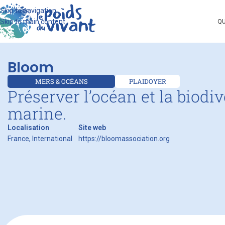
Skip to navigation
Skip to main content
QU
Bloom
MERS & OCÉANS
PLAIDOYER
Préserver l’océan et la biodiv
marine.
Localisation
Site web
France, International
https://bloomassociation.org