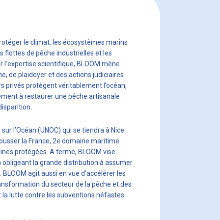
rotéger le climat, les écosystèmes marins
s flottes de pêche industrielles et les
ur l’expertise scientifique, BLOOM mène
, de plaidoyer et des actions judiciaires
rs privés protègent véritablement l’océan,
alement à restaurer une pêche artisanale
isparition.
 sur l’Océan (UNOC) qui se tiendra à Nice
pousser la France, 2e domaine maritime
arines protégées. A terme, BLOOM vise
obligeant la grande distribution à assumer
. BLOOM agit aussi en vue d’accélérer les
ransformation du secteur de la pêche et des
a lutte contre les subventions néfastes.