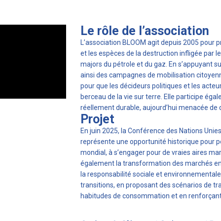
Le rôle de l’association
L’association BLOOM agit depuis 2005 pour p
et les espèces de la destruction infligée par le
majors du pétrole et du gaz. En s’appuyant s
ainsi des campagnes de mobilisation citoyenne
pour que les décideurs politiques et les acteu
berceau de la vie sur terre. Elle participe ég
réellement durable, aujourd’hui menacée de d
Projet
En juin 2025, la Conférence des Nations Unies
représente une opportunité historique pour 
mondial, à s’engager pour de vraies aires m
également la transformation des marchés en 
la responsabilité sociale et environnementale
transitions, en proposant des scénarios de t
habitudes de consommation et en renforçant l