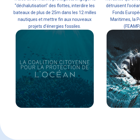
“déchalutisation” des flottes, interdire les
détruisent l’océa
bateaux de plus de 25m dans les 12 milles
Fonds Europée
nautiques et mettre fin aux nouveaux
Maritimes, la P
projets d’énergies fossiles.
(FEAMPA