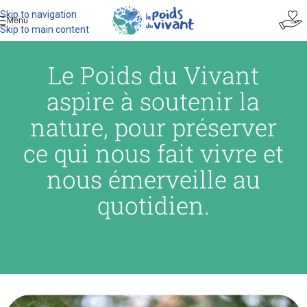
Skip to navigation
Menu
Skip to main content
Le Poids du Vivant
aspire à soutenir la
nature, pour préserver
ce qui nous fait vivre et
nous émerveille au
quotidien.