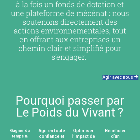
à la fois un fonds de dotation et
une plateforme de mécénat : nous
soutenons directement des
actions environnementales, tout
en offrant aux entreprises un
chemin clair et simplifié pour
s’engager. ​
Agir avec nous
Pourquoi passer par
Le Poids du Vivant ?
Gagner du
Agir en toute
Optimiser
Bénéficier
temps &
confiance et
l’impact de
d’un