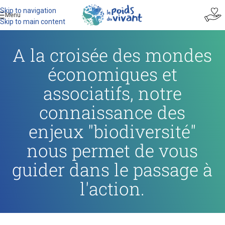
Skip to navigation
Menu
Skip to main content
A la croisée des mondes
économiques et
associatifs, notre
connaissance des
enjeux "biodiversité"
nous permet de vous
guider dans le passage à
l'action.