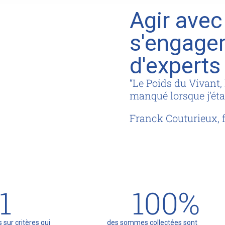
Agir avec
s'engager
d'experts
“Le Poids du Vivant, 
manqué lorsque j’étai
Franck Couturieux, 
1
100
%
 sur critères qui
des sommes collectées sont