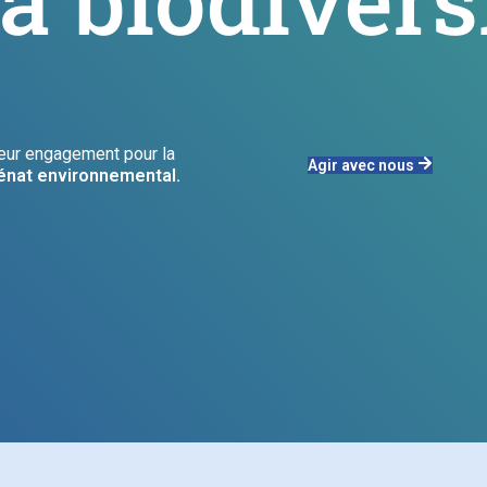
eur engagement pour la
Agir avec nous
cénat environnemental.