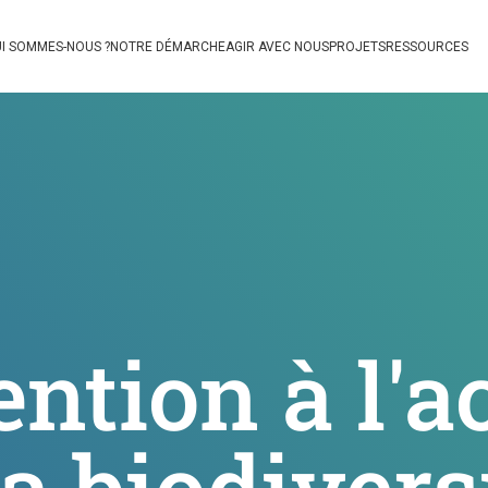
I SOMMES-NOUS ?
NOTRE DÉMARCHE
AGIR AVEC NOUS
PROJETS
RESSOURCES
ention à l'a
a biodiversi