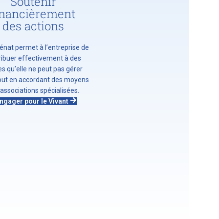
Soutenir
inancièrement
des actions
nat permet à l’entreprise de
ribuer effectivement à des
s qu’elle ne peut pas gérer
tout en accordant des moyens
associations spécialisées.
ngager pour le Vivant