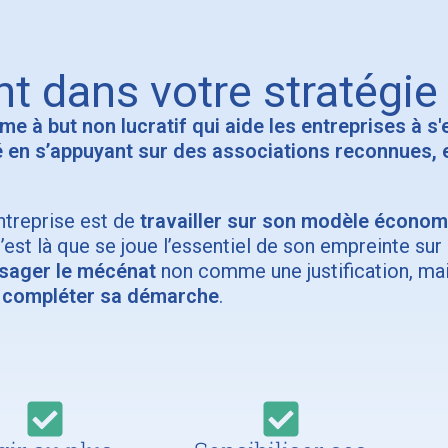
nt dans votre stratégie
me à but non lucratif qui aide les entreprises à s
é en s’appuyant sur des associations reconnues, 
ntreprise est de
travailler sur son modèle économi
’est là que se joue l’essentiel de son empreinte sur 
sager le mécénat
non comme une justification, ma
 à compléter sa démarche
.