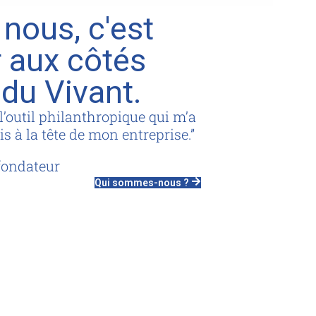
 nous, c'est
 aux côtés
 du Vivant.
l’outil philanthropique qui m’a
s à la tête de mon entreprise.”
fondateur
Qui sommes-nous ?