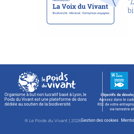
"
L
bi
Organisme à but non lucratif basé à Lyon, le
Objectifs de dével
Poids du Vivant est une plateforme de dons
Agissez dans le cad
dédiée au soutien de la biodiversité.
RSE de votre entrepris
vie terrestre e
® Le Poids du Vivant | 2026
Gestion des cookies
|
Mentio