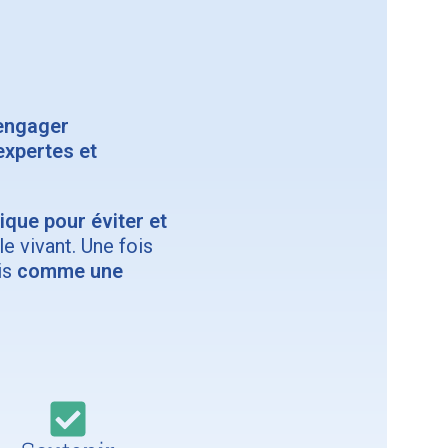
'engager
expertes et
que pour éviter et
le vivant. Une fois
is
comme une