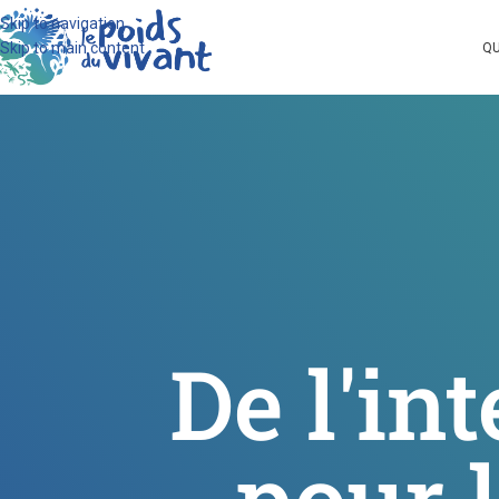
Skip to navigation
Skip to main content
QU
De l'int
pour l