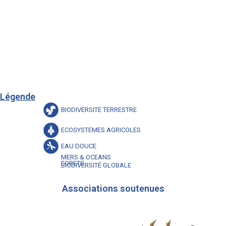
Légende
BIODIVERSITE TERRESTRE
ECOSYSTEMES AGRICOLES
EAU DOUCE
MERS & OCEANS
FORETS
BIODIVERSITÉ GLOBALE
Associations soutenues​​