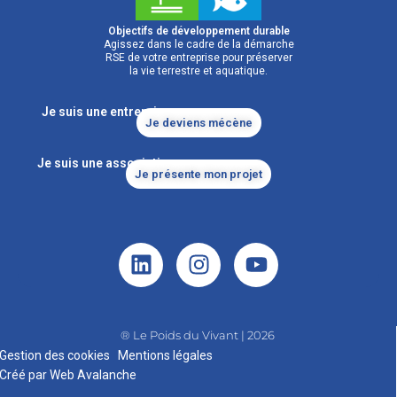
Objectifs de développement durable
Agissez dans le cadre de la démarche
RSE de votre entreprise pour préserver
la vie terrestre et aquatique.
Je suis une entreprise
Je deviens mécène
Je suis une association
Je présente mon projet
® Le Poids du Vivant | 2026
Gestion des cookies
|
Mentions légales
Créé par Web Avalanche