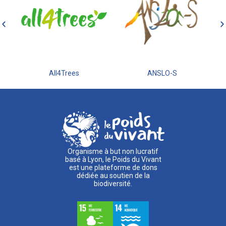
All4Trees
ANSLO-S
Organisme à but non lucratif
basé à Lyon, le Poids du Vivant
est une plateforme de dons
dédiée au soutien de la
biodiversité.