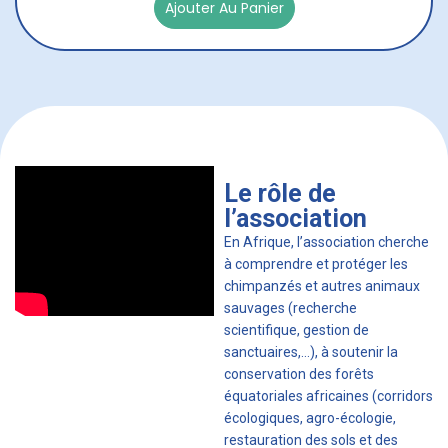
Ajouter Au Panier
Le rôle de
l’association
En Afrique, l’association cherche
à comprendre et protéger les
chimpanzés et autres animaux
sauvages (recherche
scientifique, gestion de
sanctuaires,…), à soutenir la
conservation des forêts
équatoriales africaines (corridors
écologiques, agro-écologie,
restauration des sols et des