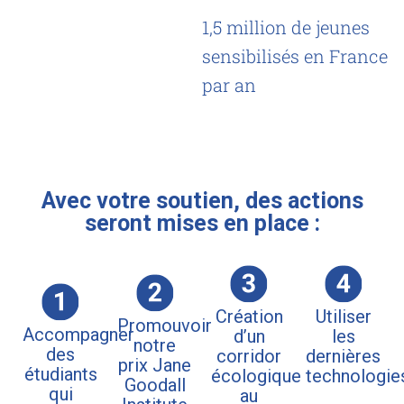
1,5 million de jeunes
sensibilisés en France
par an
Avec votre soutien, des actions
seront mises en place :
Création
Utiliser
Promouvoir
Accompagner
d’un
les
notre
des
corridor
dernières
prix Jane
étudiants
écologique
technologie
Goodall
qui
au