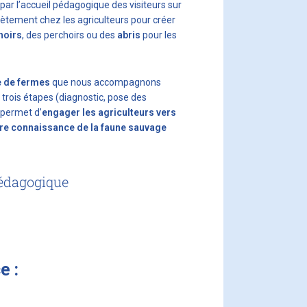
 par l’accueil pédagogique des visiteurs sur
rètement chez les agriculteurs pour créer
hoirs
, des perchoirs ou des
abris
pour les
e de fermes
que nous accompagnons
trois étapes (diagnostic, pose des
 permet d’
engager les agriculteurs vers
re connaissance de la faune sauvage
 pédagogique
e :