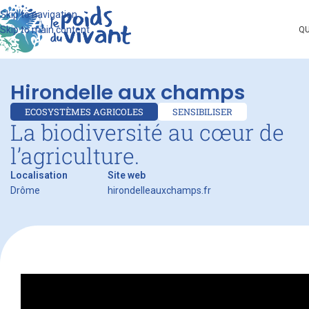
Skip to navigation
Skip to main content
QU
Hirondelle aux champs
ECOSYSTÈMES AGRICOLES
SENSIBILISER
La biodiversité au cœur de
l’agriculture.
Localisation
Site web
Drôme
hirondelleauxchamps.fr