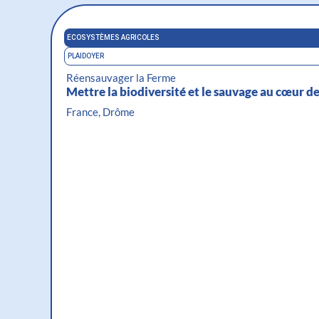
ECOSYSTÈMES AGRICOLES
PLAIDOYER
Réensauvager la Ferme
Mettre la biodiversité et le sauvage au cœur d
France, Drôme