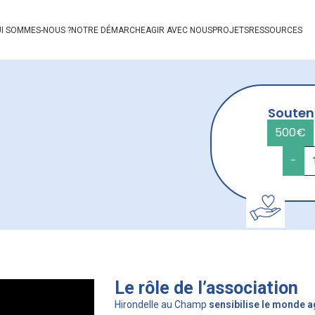
I SOMMES-NOUS ?
NOTRE DÉMARCHE
AGIR AVEC NOUS
PROJETS
RESSOURCES
Souten
500€
-
Le rôle de l’association
Hirondelle au Champ
sensibilise le monde a