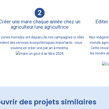
Créer une mare chaque année chez un
Editer
agriculteur/une agricultrice
 zones humides ont disparu de nos campagnes or elles
Nos rédigeon
endent des services écosystémiques importants : nous
monde agrico
voulons en créer une par an à minima.
Cette revue
les rendre a
uvrir des projets similaires