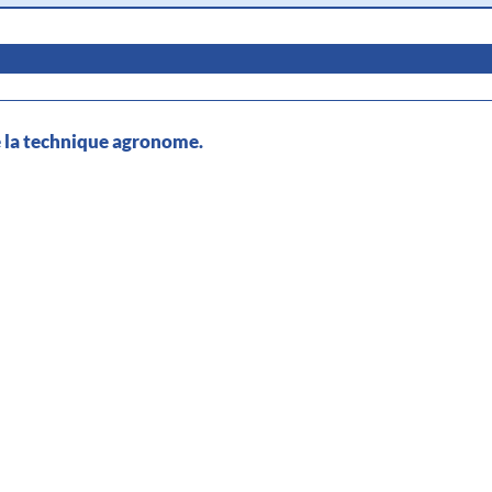
e la technique agronome.