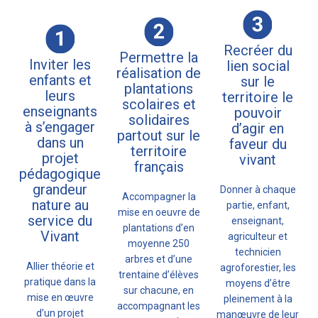
Recréer du
Permettre la
Inviter les
lien social
réalisation de
enfants et
sur le
plantations
leurs
territoire le
scolaires et
enseignants
pouvoir
solidaires
à s’engager
d’agir en
partout sur le
dans un
faveur du
territoire
projet
vivant
français
pédagogique
grandeur
Donner à chaque
Accompagner la
nature au
partie, enfant,
mise en oeuvre de
service du
enseignant,
plantations d’en
Vivant
agriculteur et
moyenne 250
technicien
arbres et d’une
Allier théorie et
agroforestier, les
trentaine d’élèves
pratique dans la
moyens d’être
sur chacune, en
mise en œuvre
pleinement à la
accompagnant les
d’un projet
manœuvre de leur