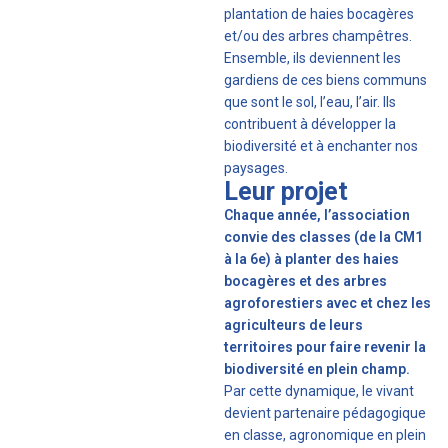
plantation de haies bocagères
et/ou des arbres champêtres.
Ensemble, ils deviennent les
gardiens de ces biens communs
que sont le sol, l’eau, l’air. Ils
contribuent à développer la
biodiversité et à enchanter nos
paysages.
Leur projet
Chaque année, l’association
convie des classes (de la CM1
à la 6e) à planter des haies
bocagères et des arbres
agroforestiers avec et chez les
agriculteurs de leurs
territoires pour faire revenir la
biodiversité en plein champ.
Par cette dynamique, le vivant
devient partenaire pédagogique
en classe, agronomique en plein