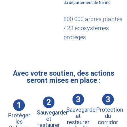
du département de Nariño.
800 000 arbres plantés
/ 23 écosystèmes
protégés
Avec votre soutien, des actions
seront mises en place :
Sauvegarder
Protection
Sauvegarder
Protéger
et
du
et
les
restaurer
corridor
restaurer