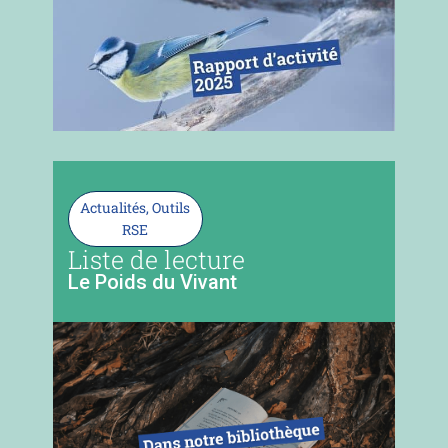
Actualités
,
Outils
RSE
Liste de lecture
Le Poids du Vivant