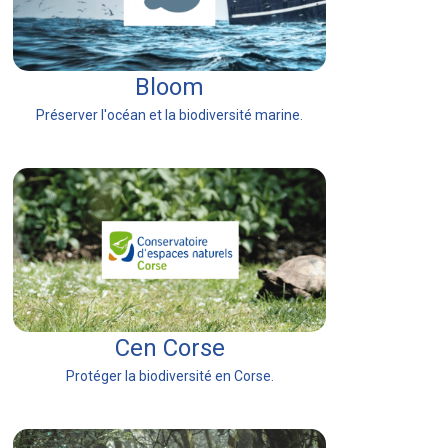
Bloom
Préserver l'océan et la biodiversité marine.
Cen Corse
Protéger la biodiversité en Corse.