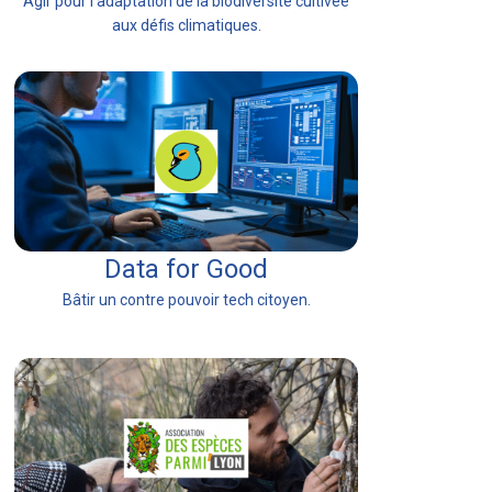
Agir pour l'adaptation de la biodiversité cultivée
aux défis climatiques.
Data for Good
Bâtir un contre pouvoir tech citoyen.