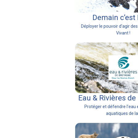
Demain c’est
Déployer le pouvoir d'agir des
Vivant !
Eau & Rivières de
Protéger et défendre l'eau e
aquatiques de la.