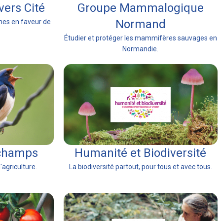
vers Cité
Groupe Mammalogique
Normand
nes en faveur de
Étudier et protéger les mammifères sauvages en
Normandie.
 champs
Humanité et Biodiversité
'agriculture.
La biodiversité partout, pour tous et avec tous.