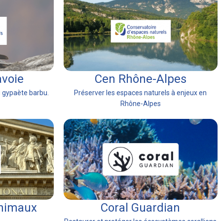
avoie
Cen Rhône-Alpes
u gypaète barbu.
Préserver les espaces naturels à enjeux en
Rhône-Alpes
nimaux
Coral Guardian