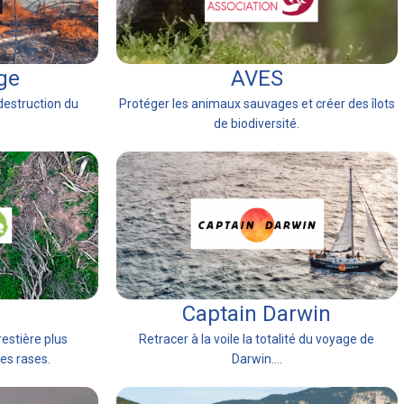
age
AVES
 destruction du
Protéger les animaux sauvages et créer des îlots
de biodiversité.
Captain Darwin
estière plus
Retracer à la voile la totalité du voyage de
es rases.
Darwin....