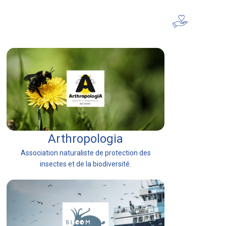
Devenir mécène
Arthropologia
Association naturaliste de protection des
insectes et de la biodiversité.