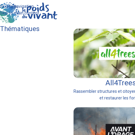
Skip to navigation
Skip to main content
Thématiques
All4Tree
Rassembler structures et citoye
et restaurer les for