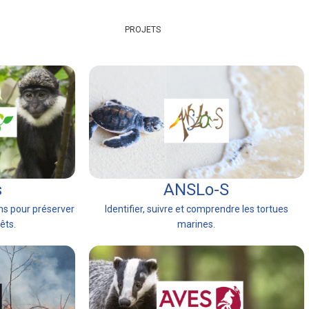
PROJETS
s
ANSLo-S
ns pour préserver
Identifier, suivre et comprendre les tortues
êts.
marines.