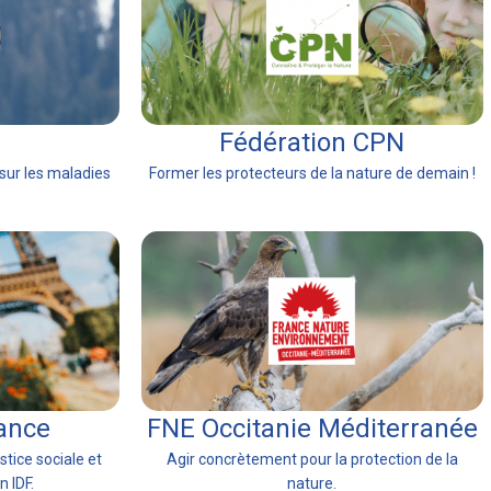
Fédération CPN
sur les maladies
Former les protecteurs de la nature de demain !
rance
FNE Occitanie Méditerranée
tice sociale et
Agir concrètement pour la protection de la
 IDF.
nature.