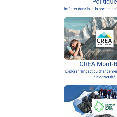
Politique
Intégrer dans la loi la protection 
CREA Mont-B
Explorer l’impact du changemen
la biodiversité.