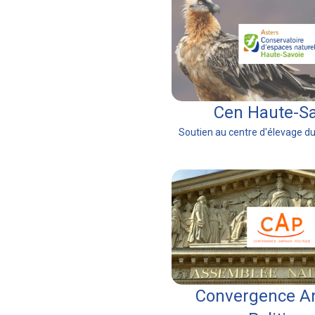
Cen Haute-S
Soutien au centre d'élevage d
Convergence A