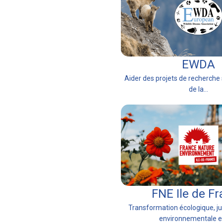
EWDA
Aider des projets de recherche 
de la...
FNE Ile de F
Transformation écologique, jus
environnementale en