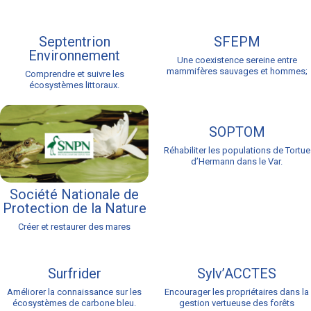
Septentrion
SFEPM
Environnement
Une coexistence sereine entre
mammifères sauvages et hommes;
Comprendre et suivre les
écosystèmes littoraux.
SOPTOM
Réhabiliter les populations de Tortue
d’Hermann dans le Var.
Société Nationale de
Protection de la Nature
Créer et restaurer des mares
Surfrider
Sylv’ACCTES
Améliorer la connaissance sur les
Encourager les propriétaires dans la
écosystèmes de carbone bleu.
gestion vertueuse des forêts