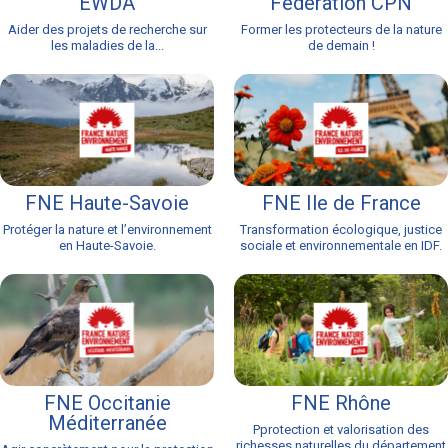
EWDA
Fédération CPN
Aider des projets de recherche sur
Former les protecteurs de la nature
les maladies de la...
de demain !
FNE Haute-Savoie
FNE Ile de France
Protéger la nature et l’environnement
Transformation écologique, justice
en Haute-Savoie.
sociale et environnementale en IDF.
FNE Occitanie
FNE Rhône
Méditerranée
Pprotection et valorisation des
richesses naturelles du département