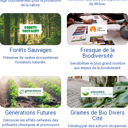
Agir concrètement pour la protection
du Rhône.
de la nature.
Forêts Sauvages
Fresque de la
Biodiversité
Préserver de vastes écosystèmes
forestiers naturels.
Sensibiliser le plus grand nombre
aux enjeux de la biodiversité.
Générations Futures
Graines de Bio Divers
Cité
Dénoncer les effets néfastes des
polluants chimiques et promouvoir
Développer des actions citoyennes