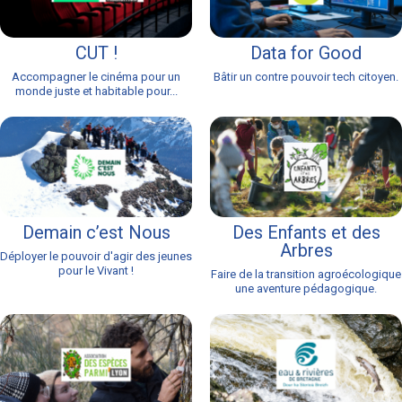
CUT !
Data for Good
Accompagner le cinéma pour un
Bâtir un contre pouvoir tech citoyen.
monde juste et habitable pour...
Demain c’est Nous
Des Enfants et des
Arbres
Déployer le pouvoir d'agir des jeunes
pour le Vivant !
Faire de la transition agroécologique
une aventure pédagogique.