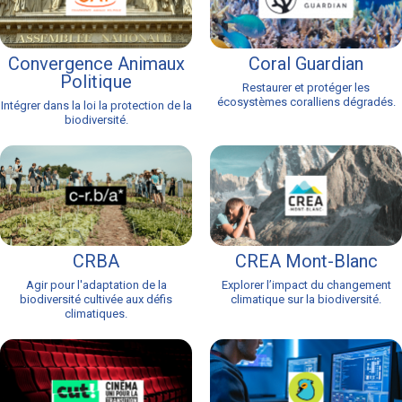
Convergence Animaux
Coral Guardian
Politique
Restaurer et protéger les
écosystèmes coralliens dégradés.
Intégrer dans la loi la protection de la
biodiversité.
CRBA
CREA Mont-Blanc
Agir pour l'adaptation de la
Explorer l’impact du changement
biodiversité cultivée aux défis
climatique sur la biodiversité.
climatiques.