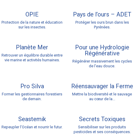
OPIE
Pays de l’ours – ADET
Protection de la nature et éducation
Protéger les ours brun dans les
sur les insectes.
Pyrénées.
Planète Mer
Pour une Hydrologie
Régénérative
Retrouver un équilibre durable entre
vie marine et activités humaines.
Régénérer massivement les cycles
de l'eau douce.
Pro Silva
Réensauvager la Ferme
Former les gestionnaires forestiers
Mettre la biodiversité et le sauvage
de demain.
au cœur de la...
Seastemik
Secrets Toxiques
Repeupler l’Océan et nourrir le futur.
Sensibiliser sur les produits
pesticides et ses conséquences.